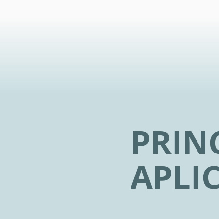
PRIN
APLI