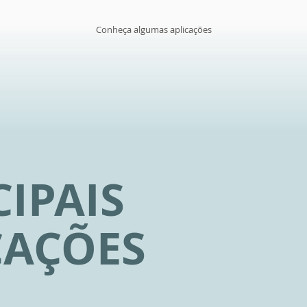
Conheça algumas aplicações
CIPAIS
CAÇÕES