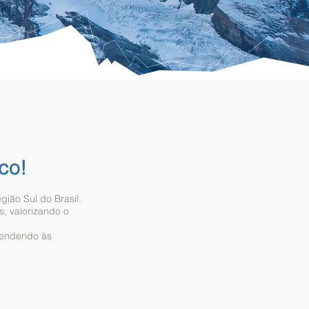
co!
ião Sul do Brasil.
s, valorizando o
tendendo às