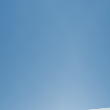
Ainda tem dúvidas sobre a
aquisição de seu produto?
Entre em contato