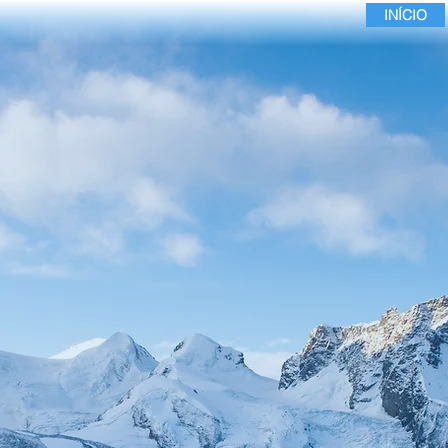
INÍCIO
ESPECIALISTA EM GELO SECO
LICAÇÕES
COMPRE GELO SECO
FALA